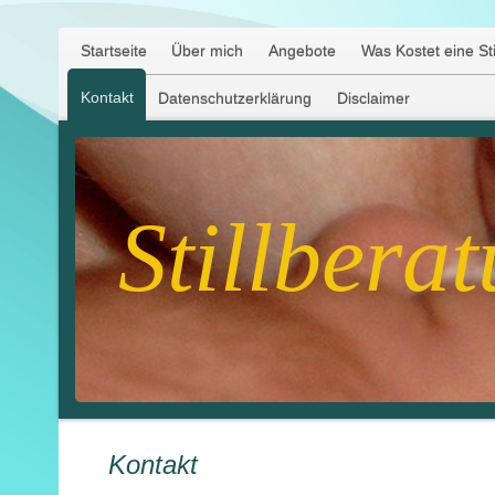
Startseite
Über mich
Angebote
Was Kostet eine Sti
Kontakt
Datenschutzerklärung
Disclaimer
Stillbera
Kontakt