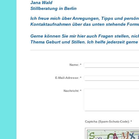
Jana Wald
Stillberatung in Berlin
Ich freue mich über Anregungen, Tipps und persön
Kontaktaufnahmen über das unten stehende Formu
Gerne können Sie mir hier auch Fragen stellen, nic
Thema Geburt und Stillen. Ich helfe jederzeit gerne 
Name:
*
E-Mail-Adresse:
*
Nachricht:
*
Captcha (Spam-Schutz-Code): *