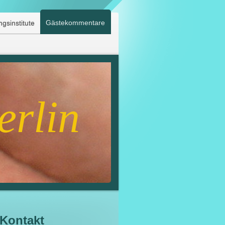
Gästekommentare
gsinstitute
erlin
Kontakt