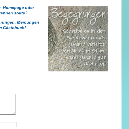
r Homepage oder
 kennen sollte?
fahrungen, Meinungen
em Gästebuch!