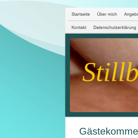
Startseite
Über mich
Angeb
Kontakt
Datenschutzerklärung
Still
Gästekomme